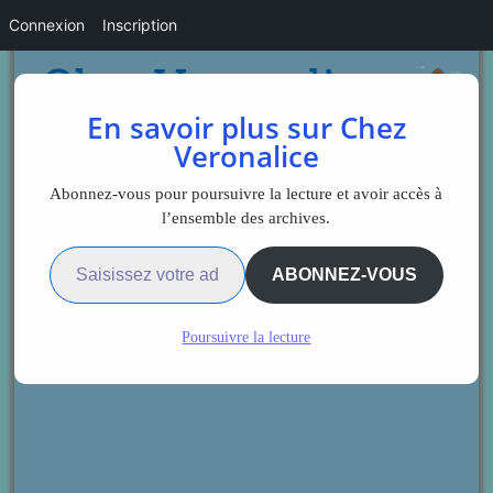
Connexion
Inscription
En savoir plus sur Chez
Veronalice
Abonnez-vous pour poursuivre la lecture et avoir accès à
l’ensemble des archives.
Saisissez votre adresse e-mail…
ABONNEZ-VOUS
Poursuivre la lecture