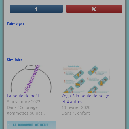
J’aime ça :
Similaire
La boule de noël
Yoga-3 la boule de neige
8 novembre 2022
et 4 autres
Dans "Coloriage
13 février 2020
gommettes ou pas.."
Dans "L'enfant"