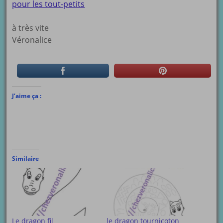
pour les tout-petits
à très vite
Véronalice
J’aime ça :
Similaire
Le dragon fil
le dragon tournicoton