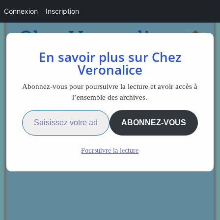
Connexion
Inscription
En savoir plus sur Chez
Veronalice
Abonnez-vous pour poursuivre la lecture et avoir accès à
l’ensemble des archives.
Saisissez votre adresse e-mail…
ABONNEZ-VOUS
Poursuivre la lecture