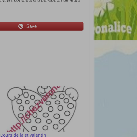
nt les conditions d’utilisation de leurs
Save
L’ours de la st valentin