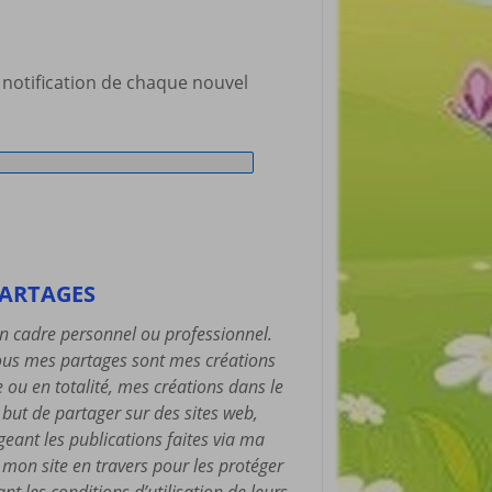
 notification de chaque nouvel
PARTAGES
un cadre personnel ou professionnel.
 Tous mes partages sont mes créations
ie ou en totalité, mes créations dans le
e but de partager sur des sites web,
ageant les publications faites via ma
e mon site en travers pour les protéger