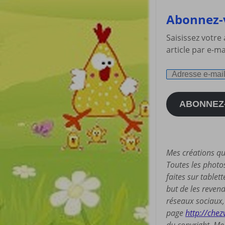
Abonnez-v
Saisissez votre
article par e-ma
Adresse
e-
mail
ABONNEZ
Mes créations qu
Toutes les photo
faites sur tablet
but de les revend
réseaux sociaux, 
page
http://chez