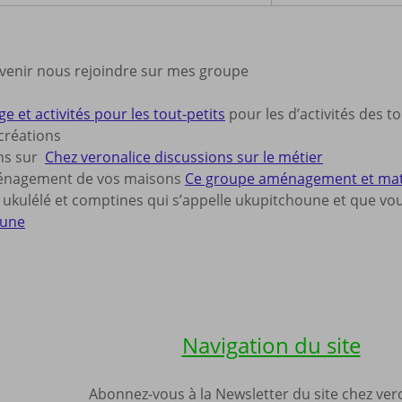
 venir nous rejoindre sur mes groupe
e et activités pour les tout-petits
pour les d’activités des to
créations
ns sur
Chez veronalice discussions sur le métier
ménagement de vos maisons
Ce groupe aménagement et matéri
ukulélé et comptines qui s’appelle ukupitchoune et que vous
oune
Navigation du site
Abonnez-vous à la Newsletter du site chez ve