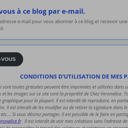
ous à ce blog par e-mail.
 adresse e-mail pour vous abonner à ce blog et recevoir une
il.
-VOUS
CONDITIONS D’UTILISATION DE MES 
i sont toutes gratuites peuvent être imprimées et utilisées dans 
s et les images sur ce site sont la propriété de Chez Veronalice.
te graphique pour la plupart. Il est interdit de reproduire, en part
re. Il est interdit de les modifier ou de retirer la signature dans l
etc…. Si vous désirez partager, il est possible de le faire en part
vronalice.fr
. Il est interdit de voir mes créations sans l’adresse d