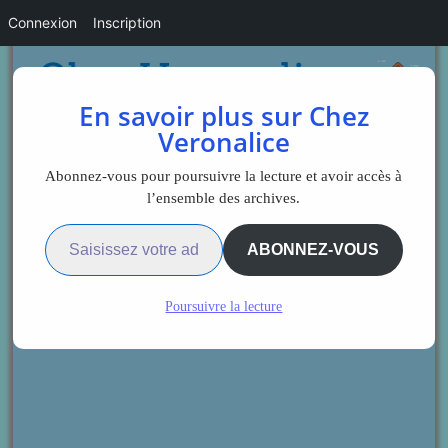
Connexion
Inscription
En savoir plus sur Chez
Veronalice
Abonnez-vous pour poursuivre la lecture et avoir accès à
l’ensemble des archives.
Saisissez votre adresse e-mail…
ABONNEZ-VOUS
Poursuivre la lecture