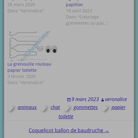
28 mars 2026
papillon
Dans "Veronalice"
19 avril 2023
Dans "Coloriage
gommettes ou pas.."
La grenouille rouleau
papier toilette
3 février 2026
Dans "Veronalice"
9 mars 2023
veronalice
animaux
,
chat
,
gommettes
,
papier
toilette
Post
Coquelicot ballon de baudruche →