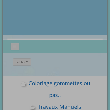
Sidebar
Coloriage gommettes ou
pas..
Travaux Manuels