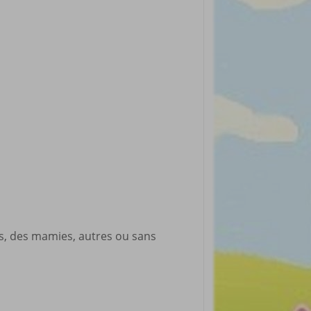
rticles préférés
es, des mamies, autres ou sans