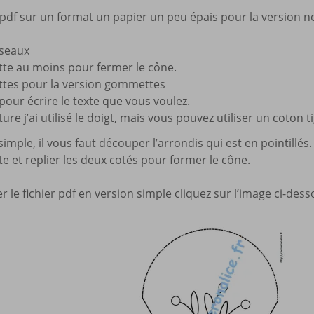
 pdf sur un format un papier un peu épais pour la version 
iseaux
e au moins pour fermer le cône.
es pour la version gommettes
pour écrire le texte que vous voulez.
ure j’ai utilisé le doigt, mais vous pouvez utiliser un coton ti
 simple, il vous faut découper l’arrondis qui est en pointill
te et replier les deux cotés pour former le cône.
 le fichier pdf en version simple cliquez sur l’image ci-dess