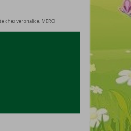
site chez veronalice. MERCI