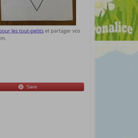
pour les tout-petits
et partager vos
om.
Save