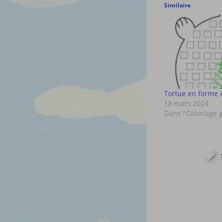
Similaire
Tortue en forme 
18 mars 2024
Dans "Coloriage 
Post
navigat