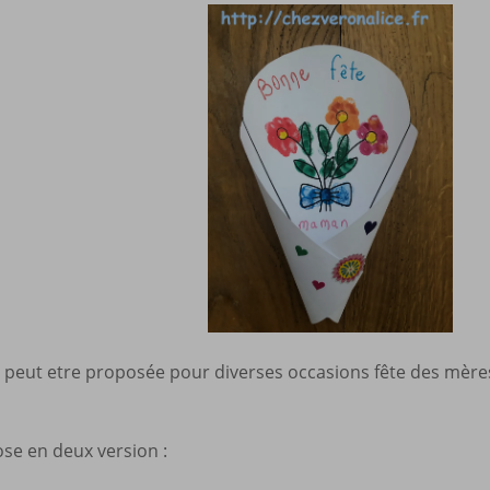
Mes a
site
i peut etre proposée pour diverses occasions fête des mèr
ose en deux version :