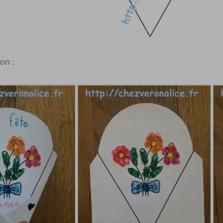
ion :