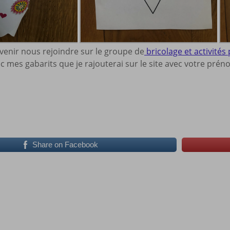
 venir nous rejoindre sur le groupe de
bricolage et activités 
ec mes gabarits que je rajouterai sur le site avec votre prén
Share on Facebook