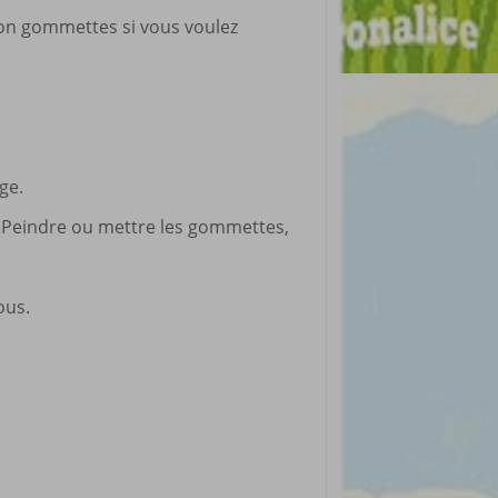
non gommettes si vous voulez
ge.
és. Peindre ou mettre les gommettes,
ous.