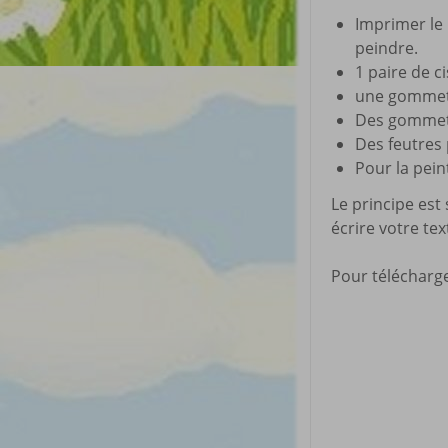
Imprimer le
peindre.
1 paire de c
une gommett
Des gommett
Des feutres 
Pour la peint
Le principe est
écrire votre tex
Pour télécharger