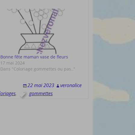
Bonne fête maman vase de fleurs
17 mai 2024
Dans "Coloriage gommettes ou pas.."
22 mai 2023
veronalice
loriages
,
gommettes