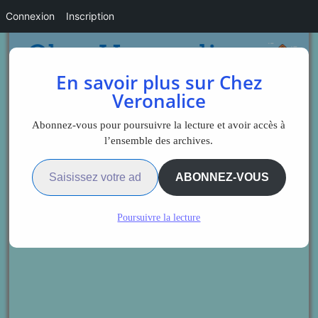
Connexion
Inscription
En savoir plus sur Chez
Veronalice
Abonnez-vous pour poursuivre la lecture et avoir accès à
l’ensemble des archives.
Saisissez votre adresse e-mail…
ABONNEZ-VOUS
Poursuivre la lecture