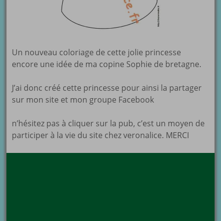
Un nouveau coloriage de cette jolie princesse
encore une idée de ma copine Sophie de bretagne.
J’ai donc créé cette princesse pour ainsi la partager
sur mon site et mon groupe Facebook
n’hésitez pas à cliquer sur la pub, c’est un moyen de
participer à la vie du site chez veronalice. MERCI