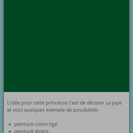
L’idée pour cette princesse c’est de décorer sa jupe
et voici quelques exemple de possibilités
peinture coton tige
peinture doigts