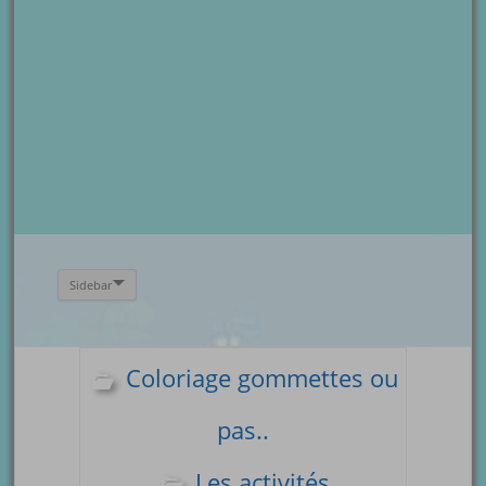
Sidebar
Coloriage gommettes ou
pas..
Les activités