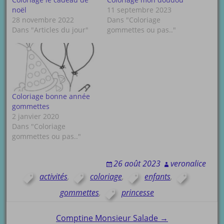
noël
11 septembre 2023
28 novembre 2022
Dans "Coloriage
Dans "Articles du jour"
gommettes ou pas.."
Coloriage bonne année
gommettes
2 janvier 2020
Dans "Coloriage
gommettes ou pas.."
26 août 2023
veronalice
activités
,
coloriage
,
enfants
,
gommettes
,
princesse
Post
Comptine Monsieur Salade →