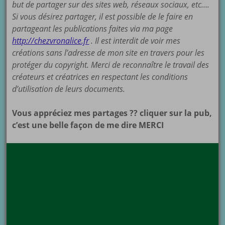
but de partager sur des sites web, réseaux sociaux, etc….
Si vous désirez partager, il est possible de le faire en
partageant les publications faites via ma page
http://chezvronalice.fr
. Il est interdit de voir mes
créations sans l’adresse de mon site en travers pour les
protéger du copyright. Merci de reconnaître le travail des
créateurs et créatrices en respectant les conditions
d’utilisation de leurs documents.
Vous appréciez mes partages ?? cliquer sur la pub,
c’est une belle façon de me dire MERCI