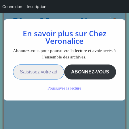
Connexion
Inscription
En savoir plus sur Chez
Veronalice
Abonnez-vous pour poursuivre la lecture et avoir accès à
l’ensemble des archives.
Saisissez votre adresse e-mail…
ABONNEZ-VOUS
Poursuivre la lecture