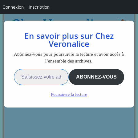
Connexion
Inscription
En savoir plus sur Chez
Veronalice
Abonnez-vous pour poursuivre la lecture et avoir accès à
l’ensemble des archives.
Saisissez votre adresse e-mail…
ABONNEZ-VOUS
Poursuivre la lecture