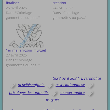
finaliser
création
25 avril 2025
24 avril 2023
Dans "Coloriage
Dans "Coloriage
gommettes ou pas.."
gommettes ou pas.."
1er mai arrosoir muguet
27 avril 2025
Dans "Coloriage
gommettes ou pas.."
28 avril 2024
veronalice
activitésenfants
,
associationadeve
,
bricolagesdestoutpetits
,
chezveronalice
,
muguet