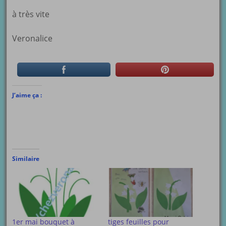
à très vite
Veronalice
J’aime ça :
Similaire
1er mai bouquet à
tiges feuilles pour