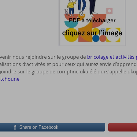
 venir nous rejoindre sur le groupe de
bricolage et activités 
lisations d’activités et pour ceux qui aurez envie d’appren
oindre sur le groupe de comptine ukulélé qui s’appelle ukup
itchoune
Share on Facebook