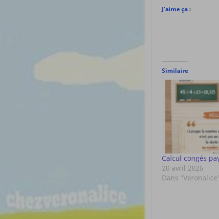
J’aime ça :
Similaire
Calcul congés pa
20 avril 2026
Dans "Veronalice