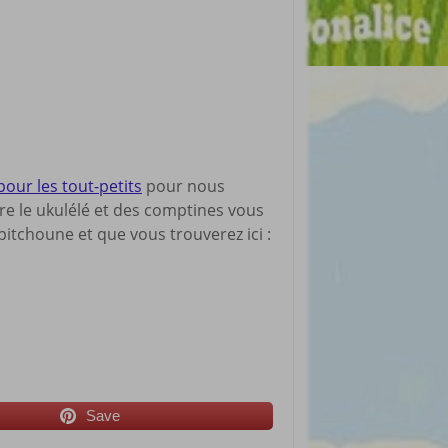
pour les tout-petits
pour nous
dre le ukulélé et des comptines vous
itchoune et que vous trouverez ici :
Save