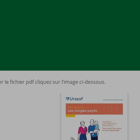
 le fichier pdf cliquez sur l’image ci-dessous.