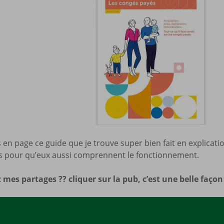
Mes a
site
 en page ce guide que je trouve super bien fait en explicatio
ts pour qu’eux aussi comprennent le fonctionnement.
 mes partages ?? cliquer sur la pub, c’est une belle faço