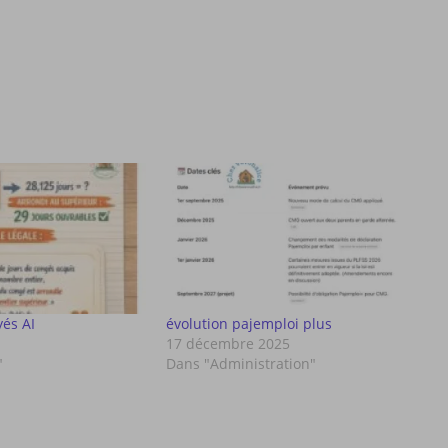
yés AI
évolution pajemploi plus
17 décembre 2025
"
Dans "Administration"