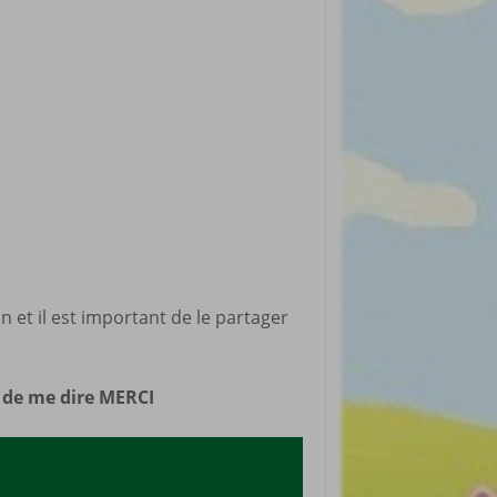
rticles préférés
n et il est important de le partager
n de me dire MERCI