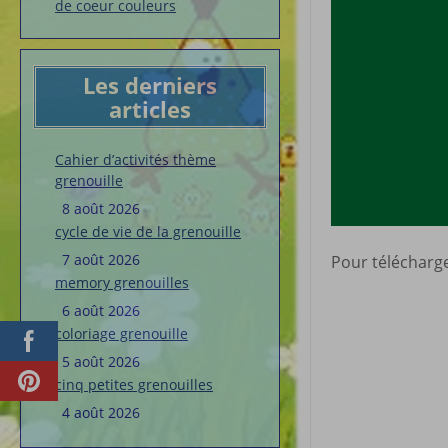
de coeur couleurs
Les derniers
articles
Cahier d’activités thème
grenouille
8 août 2026
cycle de vie de la grenouille
7 août 2026
Pour télécharger
memory grenouilles
6 août 2026
coloriage grenouille
5 août 2026
cinq petites grenouilles
4 août 2026