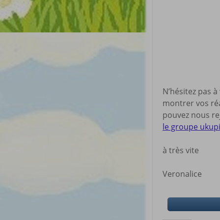
N’hésitez pas à
montrer vos réa
pouvez nous rej
le groupe ukup
à très vite
Veronalice