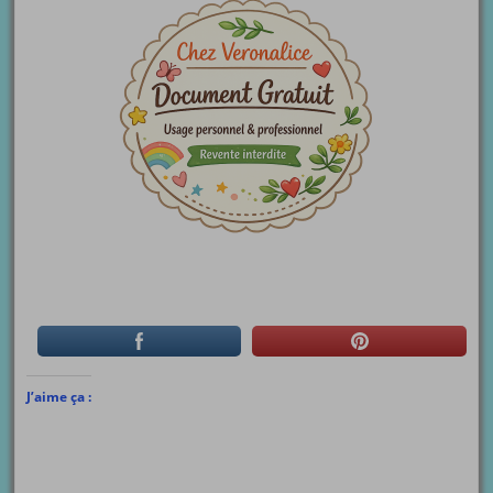
J’aime ça :