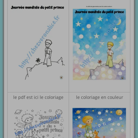
le pdf est ici le coloriage
le coloriage en couleur