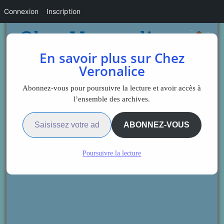
Connexion
Inscription
En savoir plus sur Chez
Veronalice
Abonnez-vous pour poursuivre la lecture et avoir accès à
l’ensemble des archives.
Saisissez votre adresse e-mail…
ABONNEZ-VOUS
Poursuivre la lecture