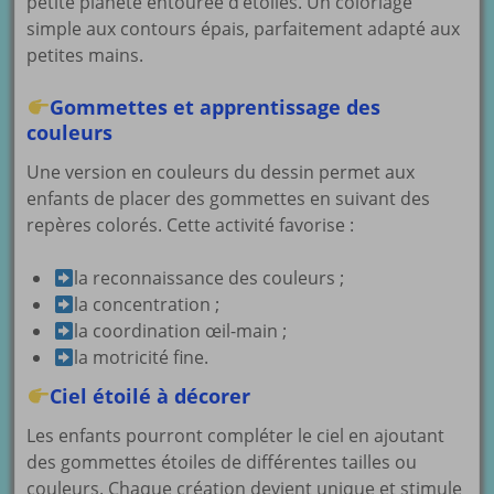
petite planète entourée d’étoiles. Un coloriage
simple aux contours épais, parfaitement adapté aux
petites mains.
Gommettes et apprentissage des
couleurs
Une version en couleurs du dessin permet aux
enfants de placer des gommettes en suivant des
repères colorés. Cette activité favorise :
la reconnaissance des couleurs ;
la concentration ;
la coordination œil-main ;
la motricité fine.
Ciel étoilé à décorer
Les enfants pourront compléter le ciel en ajoutant
des gommettes étoiles de différentes tailles ou
couleurs. Chaque création devient unique et stimule