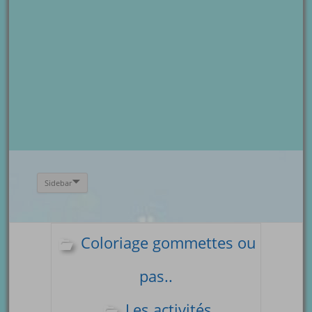
Sidebar
Coloriage gommettes ou
pas..
Les activités