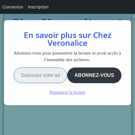
Connexion
Inscription
En savoir plus sur Chez
Veronalice
Abonnez-vous pour poursuivre la lecture et avoir accès à
l’ensemble des archives.
Saisissez votre adresse e-mail…
ABONNEZ-VOUS
Poursuivre la lecture