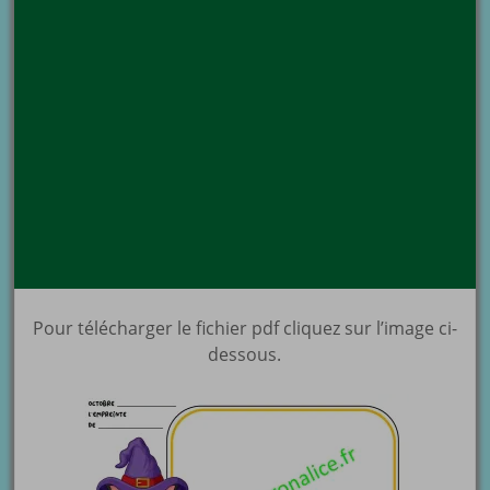
Pour télécharger le fichier pdf cliquez sur l’image ci-
dessous.