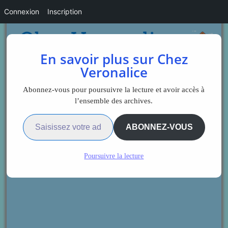
Connexion
Inscription
En savoir plus sur Chez
Veronalice
Abonnez-vous pour poursuivre la lecture et avoir accès à
l’ensemble des archives.
Saisissez votre adresse e-mail…
ABONNEZ-VOUS
Poursuivre la lecture