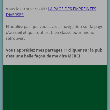
Vous les trouverez ici :
LA PAGE DES EMPREINTES
DIVERSES
N’oubliez pas que vous avez la navigation sur la page
d’accueil et que tout est bien classé pour mieux
retrouver.
Vous appréciez mes partages ?? cliquer sur la pub,
c’est une belle façon de me dire MERCI