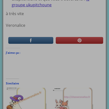
groupe ukupitchoune
à très vite
Veronalice
J’aime ça :
Similaire