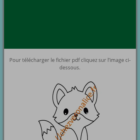
Pour télécharger le fichier pdf cliquez sur l’image ci-
dessous.