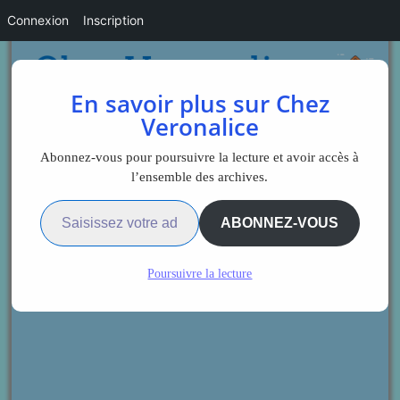
Connexion
Inscription
En savoir plus sur Chez
Veronalice
Abonnez-vous pour poursuivre la lecture et avoir accès à
l’ensemble des archives.
Saisissez votre adresse e-mail…
ABONNEZ-VOUS
Poursuivre la lecture