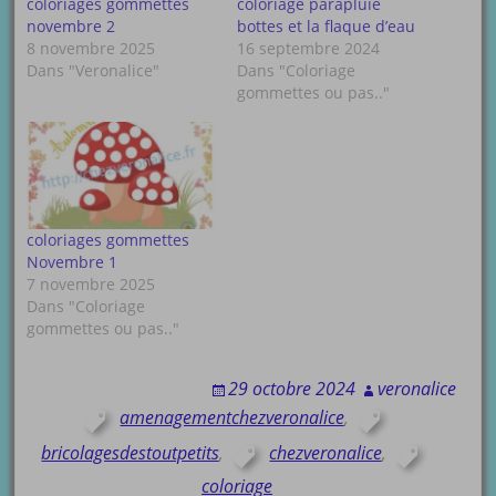
coloriages gommettes
coloriage parapluie
novembre 2
bottes et la flaque d’eau
8 novembre 2025
16 septembre 2024
Dans "Veronalice"
Dans "Coloriage
gommettes ou pas.."
coloriages gommettes
Novembre 1
7 novembre 2025
Dans "Coloriage
gommettes ou pas.."
29 octobre 2024
veronalice
amenagementchezveronalice
,
bricolagesdestoutpetits
,
chezveronalice
,
coloriage