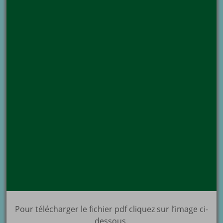
Pour télécharger le fichier pdf cliquez sur l’image ci-
dessous.