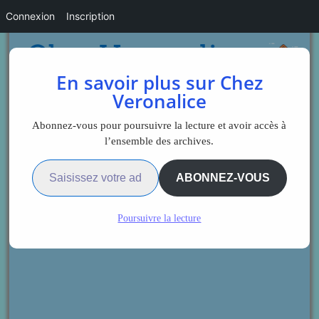
Connexion
Inscription
En savoir plus sur Chez
Veronalice
Abonnez-vous pour poursuivre la lecture et avoir accès à
l’ensemble des archives.
Saisissez votre adresse e-mail…
ABONNEZ-VOUS
Poursuivre la lecture