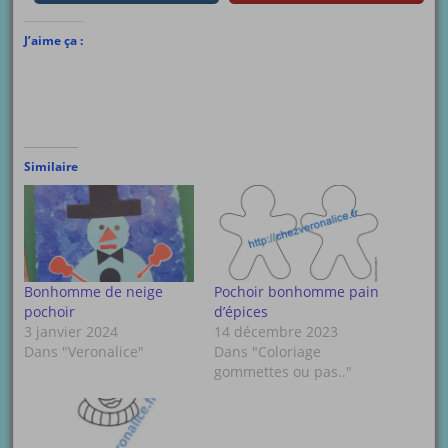
J’aime ça :
Similaire
Bonhomme de neige
Pochoir bonhomme pain
pochoir
d’épices
3 janvier 2024
14 décembre 2023
Dans "Veronalice"
Dans "Coloriage
gommettes ou pas.."