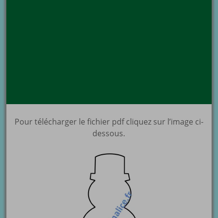
Pour télécharger le fichier pdf cliquez sur l’image ci-
dessous.