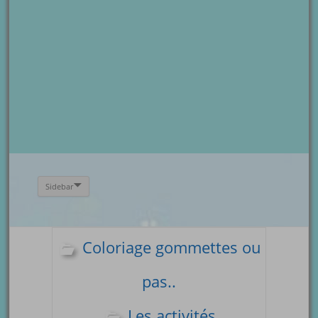
Sidebar
Coloriage gommettes ou
pas..
Les activités