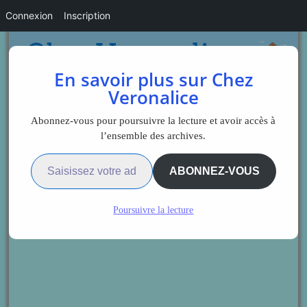
Connexion
Inscription
En savoir plus sur Chez
Veronalice
Abonnez-vous pour poursuivre la lecture et avoir accès à
l’ensemble des archives.
Saisissez votre adresse e-mail…
ABONNEZ-VOUS
Poursuivre la lecture