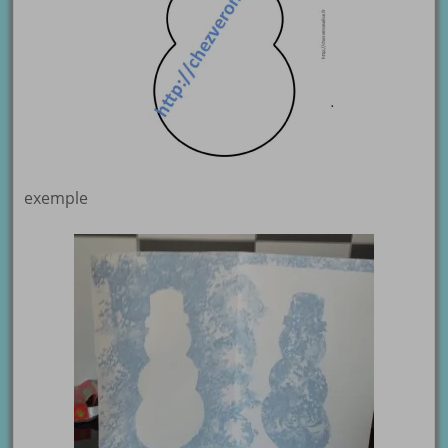
exemple