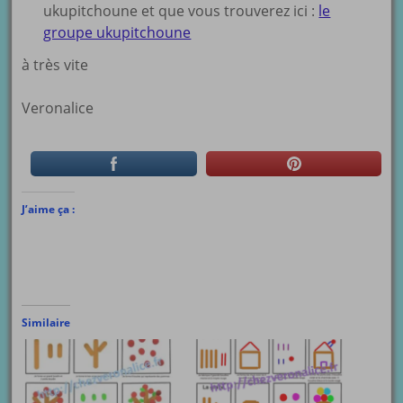
ukupitchoune et que vous trouverez ici :
le
groupe ukupitchoune
à très vite
Veronalice
J’aime ça :
Similaire