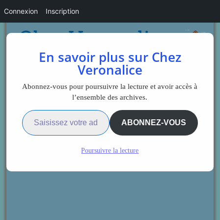
Connexion
Inscription
En savoir plus sur Chez
Veronalice
Abonnez-vous pour poursuivre la lecture et avoir accès à
l’ensemble des archives.
Saisissez votre adresse e-mail…
ABONNEZ-VOUS
Poursuivre la lecture