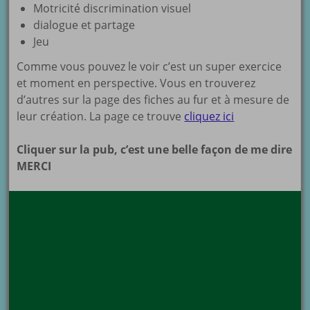
Motricité discrimination visuel
dialogue et partage
Jeu
Comme vous pouvez le voir c’est un super exercice
et moment en perspective. Vous en trouverez
d’autres sur la page des fiches au fur et à mesure de
leur création. La page ce trouve
cliquez ici
Cliquer sur la pub, c’est une belle façon de me dire
MERCI