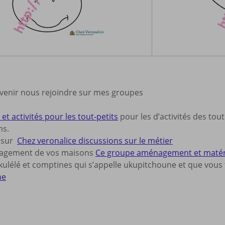
 venir nous rejoindre sur mes groupes
et activités pour les tout-petits
pour les d’activités des tout
ns.
s sur
Chez veronalice discussions sur le métier
nagement de vos maisons
Ce groupe aménagement et matériel
ulélé et comptines qui s’appelle ukupitchoune et que vous t
ne