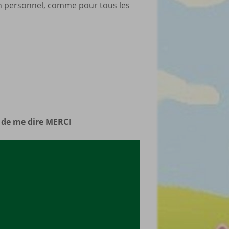
n personnel, comme pour tous les
rticles préférés
n de me dire MERCI