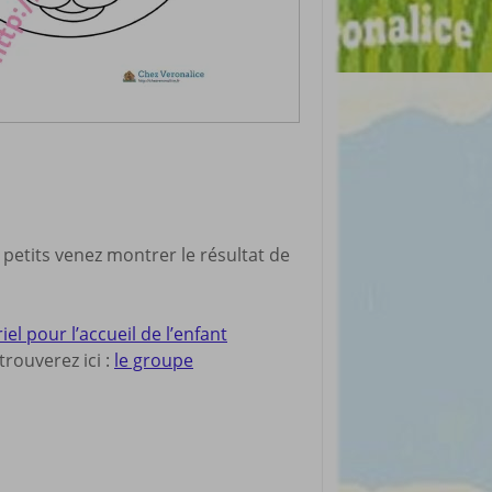
 petits venez montrer le résultat de
 pour l’accueil de l’enfant
rouverez ici :
le groupe