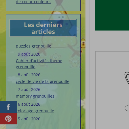
de coeur couleurs
Les derniers
articles
puzzles grenouille
9 août 2026
Cahier d’activités thème
grenouille
8 août 2026
cycle de vie de la grenouille
7 août 2026
memory grenouilles
6 août 2026
coloriage grenouille
5 août 2026