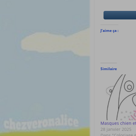
J’aime ça :
Similaire
Masques chien et
28 janvier 2025
Dans "Coloriage 