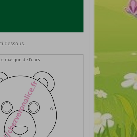
 ci-dessous.
Le masque de l’ours