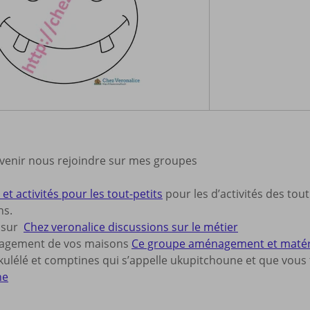
 venir nous rejoindre sur mes groupes
et activités pour les tout-petits
pour les d’activités des tout
ns.
s sur
Chez veronalice discussions sur le métier
nagement de vos maisons
Ce groupe aménagement et matériel
ulélé et comptines qui s’appelle ukupitchoune et que vous t
ne