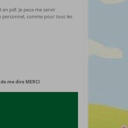
rticles préférés
 en pdf. Je peux me servir
n personnel, comme pour tous les
n de me dire MERCI