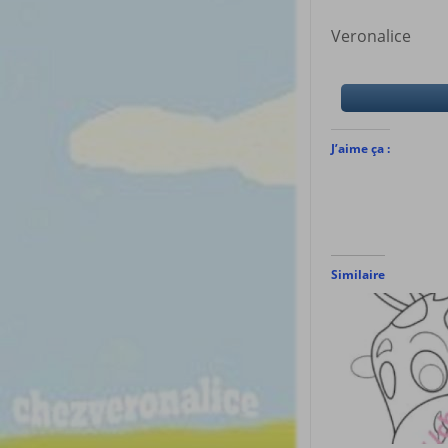
Veronalice
J’aime ça :
Similaire