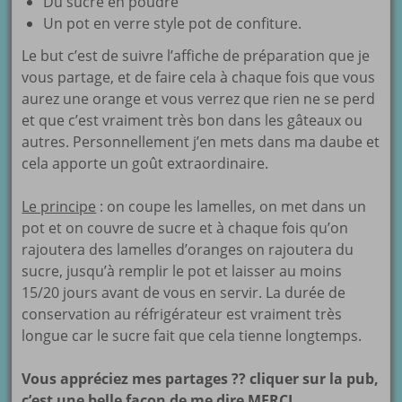
Du sucre en poudre
Un pot en verre style pot de confiture.
Le but c’est de suivre l’affiche de préparation que je
vous partage, et de faire cela à chaque fois que vous
aurez une orange et vous verrez que rien ne se perd
et que c’est vraiment très bon dans les gâteaux ou
autres. Personnellement j’en mets dans ma daube et
cela apporte un goût extraordinaire.
Le principe
: on coupe les lamelles, on met dans un
pot et on couvre de sucre et à chaque fois qu’on
rajoutera des lamelles d’oranges on rajoutera du
sucre, jusqu’à remplir le pot et laisser au moins
15/20 jours avant de vous en servir. La durée de
conservation au réfrigérateur est vraiment très
longue car le sucre fait que cela tienne longtemps.
Vous appréciez mes partages ?? cliquer sur la pub,
c’est une belle façon de me dire MERCI