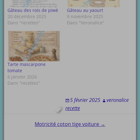
Gâteau des rois de piwé
Gâteau au yaourt
20 décembre 2025
9 novembre 2025
Dans "recettes"
Dans "Veronalice"
Tarte mascarpone
tomate
6 janvier 2026
Dans "recettes"
5 février 2025
veronalice
recette
Post
Motricité coton tige voiture →