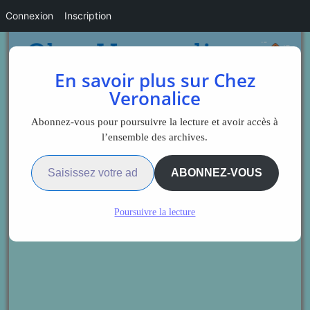
Connexion
Inscription
En savoir plus sur Chez
Veronalice
Abonnez-vous pour poursuivre la lecture et avoir accès à
l’ensemble des archives.
Saisissez votre adresse e-mail…
ABONNEZ-VOUS
Poursuivre la lecture