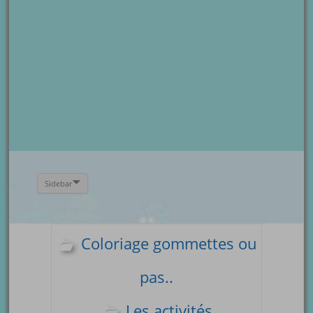
Sidebar
Coloriage gommettes ou
pas..
Les activités