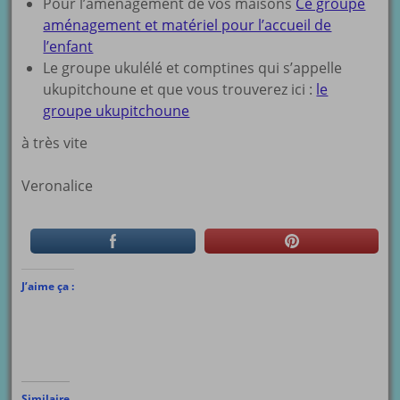
Pour l’aménagement de vos maisons
Ce groupe
aménagement et matériel pour l’accueil de
l’enfant
Le groupe ukulélé et comptines qui s’appelle
ukupitchoune et que vous trouverez ici :
le
groupe ukupitchoune
à très vite
Veronalice
J’aime ça :
Similaire