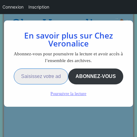
Connexion
Inscription
En savoir plus sur Chez
Veronalice
Abonnez-vous pour poursuivre la lecture et avoir accès à
l’ensemble des archives.
Saisissez votre adresse e-mail…
ABONNEZ-VOUS
Poursuivre la lecture