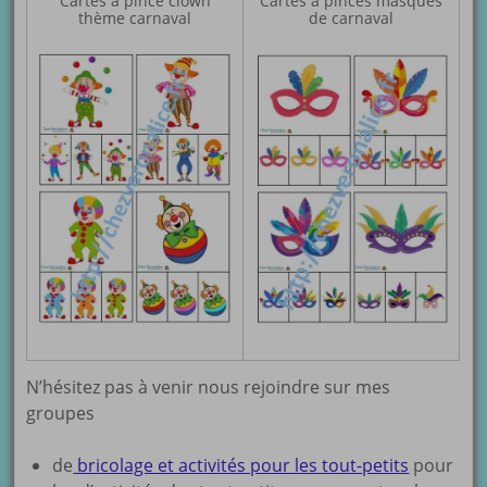
Cartes à pince clown
Cartes à pinces masques
thème carnaval
de carnaval
N’hésitez pas à venir nous rejoindre sur mes
groupes
de
bricolage et activités pour les tout-petits
pour