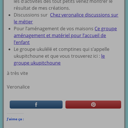
les d’activités des tout petits venez montrer le
résultat de mes créations.
Discussions sur
Chez veronalice discussions sur
le métier
Pour l’aménagement de vos maisons
Ce groupe
aménagement et matériel pour l’accueil de
l’enfant
Le groupe ukulélé et comptines qui s’appelle
ukupitchoune et que vous trouverez ici :
le
groupe ukupitchoune
à très vite
Veronalice
J’aime ça :