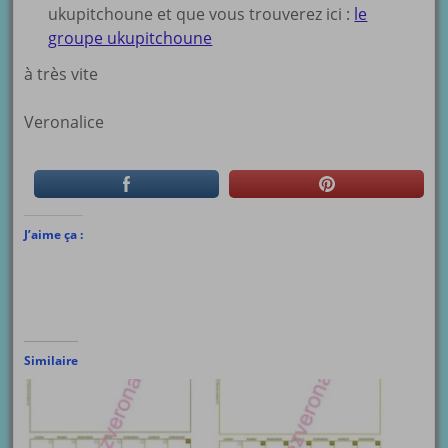
ukupitchoune et que vous trouverez ici :
le
groupe ukupitchoune
à très vite
Veronalice
J’aime ça :
Similaire