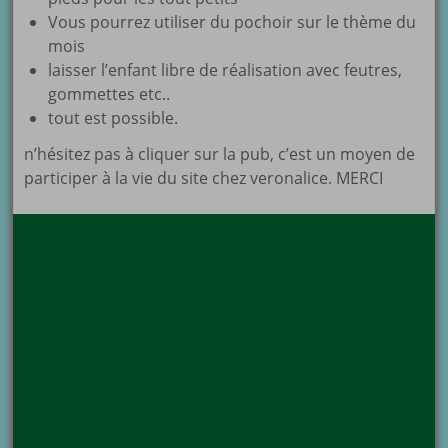
Vous pourrez utiliser du pochoir sur le thème du
mois
laisser l’enfant libre de réalisation avec feutres,
gommettes etc..
tout est possible.
n’hésitez pas à cliquer sur la pub, c’est un moyen de
participer à la vie du site chez veronalice. MERCI