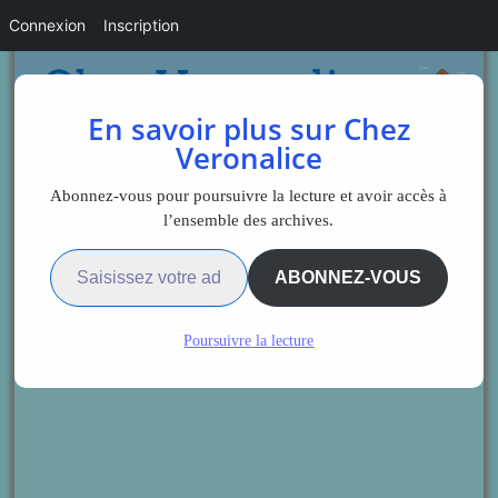
Connexion
Inscription
En savoir plus sur Chez
Veronalice
Abonnez-vous pour poursuivre la lecture et avoir accès à
l’ensemble des archives.
Saisissez votre adresse e-mail…
ABONNEZ-VOUS
Poursuivre la lecture