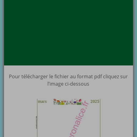
Pour télécharger le fichier au format pdf cliquez sur
l’image ci-dessous