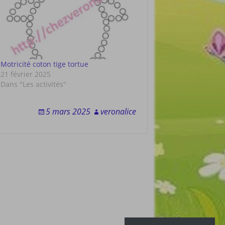
Motricité coton tige tortue
21 février 2025
Dans "Les activités"
5 mars 2025
veronalice