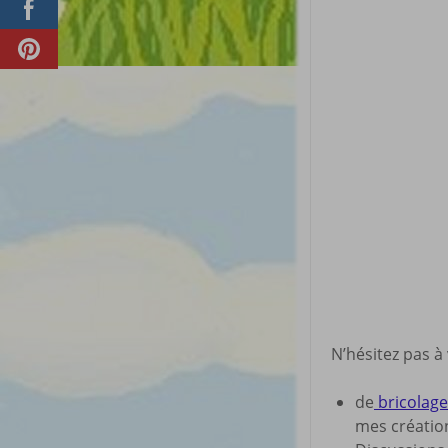
N’hésitez pas à
de
bricolage 
mes créatio