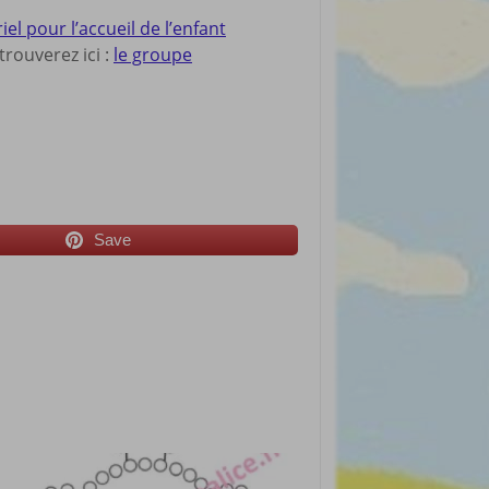
 pour l’accueil de l’enfant
rouverez ici :
le groupe
Save