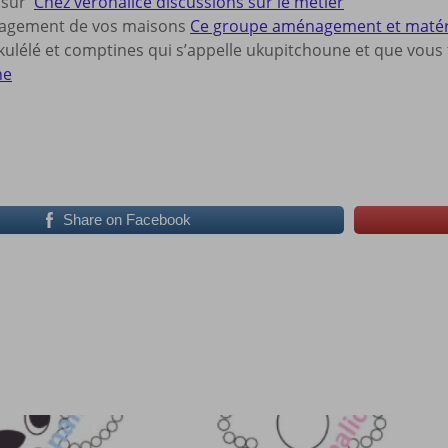
s sur
Chez veronalice discussions sur le métier
nagement de vos maisons
Ce groupe aménagement et matériel
ulélé et comptines qui s’appelle ukupitchoune et que vous t
ne
Share on Facebook