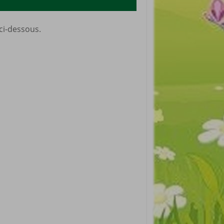
 ci-dessous.