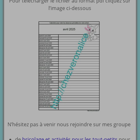
Pour télécharger le fichier au format pdf cliquez sur
l’image ci-dessous
N’hésitez pas à venir nous rejoindre sur mes groupe
de
bricolage et activités pour les tout-petits
pour