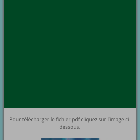
Pour télécharger le fichier pdf cliquez sur l’image ci-
dessous.