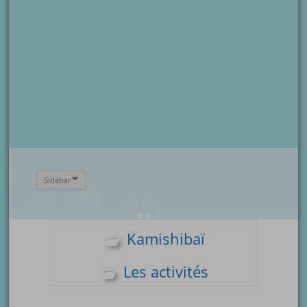
Sidebar
Kamishibaï
Les activités