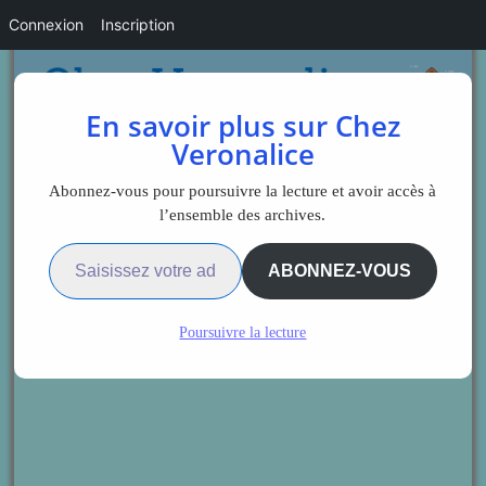
Connexion
Inscription
En savoir plus sur Chez
Veronalice
Abonnez-vous pour poursuivre la lecture et avoir accès à
l’ensemble des archives.
Saisissez votre adresse e-mail…
ABONNEZ-VOUS
Poursuivre la lecture