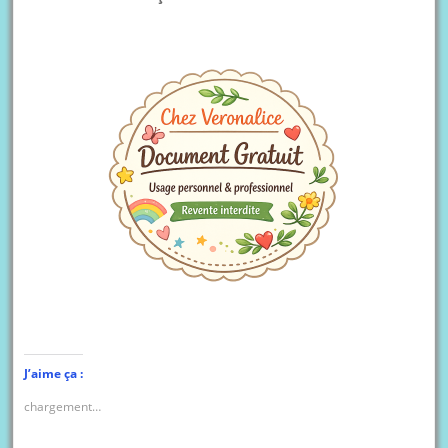
J’aime ça :
chargement…