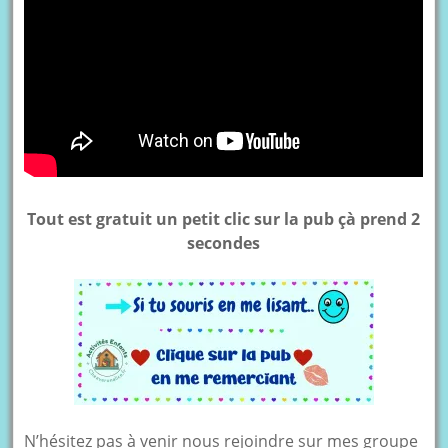
Tout est gratuit un petit clic sur la pub çà prend 2
secondes
N’hésitez pas à venir nous rejoindre sur mes groupe