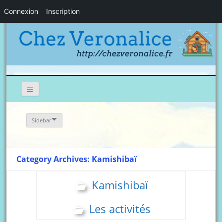
Connexion
Inscription
Sidebar
Category Archives: Kamishibaï
Kamishibaï
Les activités