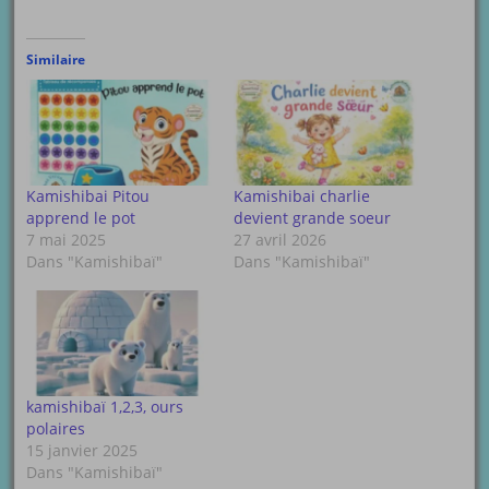
Similaire
Kamishibai Pitou
Kamishibai charlie
apprend le pot
devient grande soeur
7 mai 2025
27 avril 2026
Dans "Kamishibaï"
Dans "Kamishibaï"
kamishibaï 1,2,3, ours
polaires
15 janvier 2025
Dans "Kamishibaï"