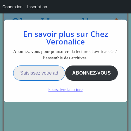
Connexion
Inscription
En savoir plus sur Chez
Veronalice
Abonnez-vous pour poursuivre la lecture et avoir accès à
l’ensemble des archives.
Saisissez votre adresse e-mail…
ABONNEZ-VOUS
Poursuivre la lecture