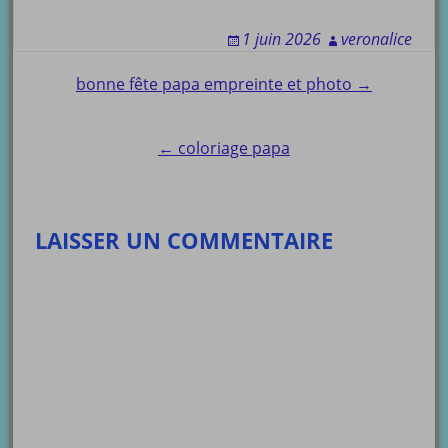
1 juin 2026
veronalice
Post
bonne fête papa empreinte et photo →
navigation
← coloriage papa
LAISSER UN COMMENTAIRE