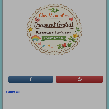
J’aime ça :