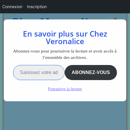
Connexion
Inscription
En savoir plus sur Chez
Veronalice
Abonnez-vous pour poursuivre la lecture et avoir accès à
l’ensemble des archives.
Saisissez votre adresse e-mail…
ABONNEZ-VOUS
Poursuivre la lecture