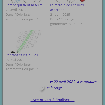
Enfant qui tient la terre
La terre pieds et bras
22 avril 2025
accordéon
Dans "Coloriage
21 avril 2025
gommettes ou pas.."
Dans "Coloriage
gommettes ou pas.."
L’enfant et les bulles
29 mai 2022
Dans "Coloriage
gommettes ou pas.."
22 avril 2025
veronalice
coloriage
Post
Livre ouvert à finaliser →