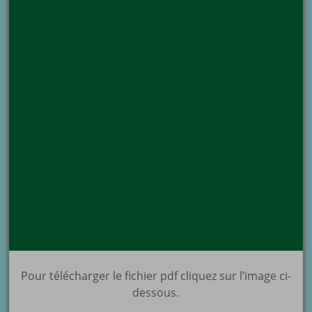
Pour télécharger le fichier pdf cliquez sur l’image ci-
dessous.