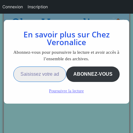
Connexion
Inscription
En savoir plus sur Chez
Veronalice
Abonnez-vous pour poursuivre la lecture et avoir accès à
l’ensemble des archives.
Saisissez votre adresse e-mail…
ABONNEZ-VOUS
Poursuivre la lecture