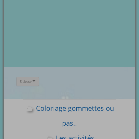
Sidebar
Coloriage gommettes ou
pas..
Les activités