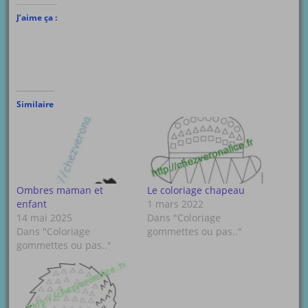
J’aime ça :
Similaire
Ombres maman et
Le coloriage chapeau
enfant
1 mars 2022
14 mai 2025
Dans "Coloriage
Dans "Coloriage
gommettes ou pas.."
gommettes ou pas.."