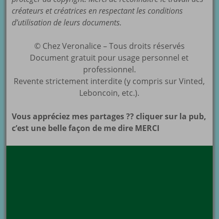
créateurs et créatrices en respectant les conditions
d’utilisation de leurs documents.
© Chez Veronalice – Tous droits réservés
Document gratuit pour usage personnel et
professionnel.
Revente strictement interdite (y compris sur Vinted,
Leboncoin, etc.).
Vous appréciez mes partages ?? cliquer sur la pub,
c’est une belle façon de me dire MERCI