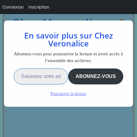
Connexion
Inscription
En savoir plus sur Chez
Veronalice
Abonnez-vous pour poursuivre la lecture et avoir accès à
l’ensemble des archives.
Saisissez votre adresse e-mail…
ABONNEZ-VOUS
Poursuivre la lecture