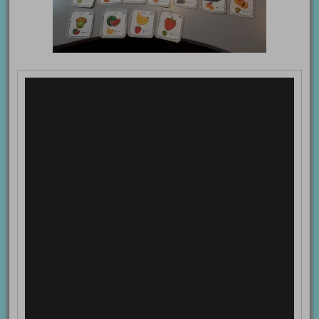
Lecteur
vidéo