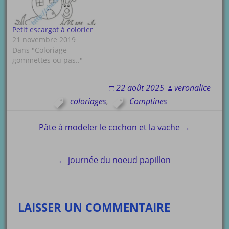
Petit escargot à colorier
21 novembre 2019
Dans "Coloriage
gommettes ou pas.."
22 août 2025
veronalice
coloriages
,
Comptines
Post
Pâte à modeler le cochon et la vache →
navigation
← journée du noeud papillon
LAISSER UN COMMENTAIRE