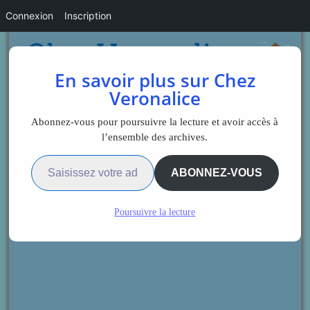
Connexion
Inscription
En savoir plus sur Chez
Veronalice
Abonnez-vous pour poursuivre la lecture et avoir accès à
l’ensemble des archives.
Saisissez votre adresse e-mail…
ABONNEZ-VOUS
Poursuivre la lecture