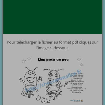
Pour télécharger le fichier au format pdf cliquez sur
l’image ci-dessous