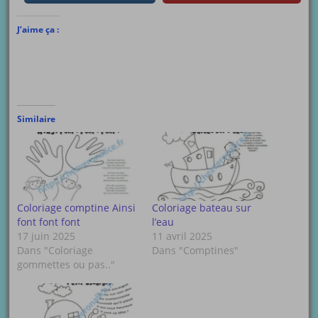
J’aime ça :
Similaire
Coloriage comptine Ainsi
Coloriage bateau sur
font font font
l’eau
17 juin 2025
11 avril 2025
Dans "Coloriage
Dans "Comptines"
gommettes ou pas.."