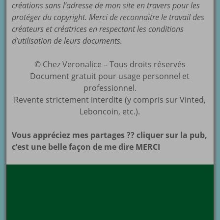
créations sans l’adresse de mon site en travers pour les
protéger du copyright. Merci de reconnaître le travail des
créateurs et créatrices en respectant les conditions
d’utilisation de leurs documents.
© Chez Veronalice – Tous droits réservés
Document gratuit pour usage personnel et
professionnel.
Revente strictement interdite (y compris sur Vinted,
Leboncoin, etc.).
Vous appréciez mes partages ?? cliquer sur la pub,
c’est une belle façon de me dire MERCI