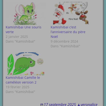
Kamishibai Une souris
Kamishibaï c’est
verte
l’anniversaire du père
2 janvier 2025
Noël
Dans "Kamishibaï"
9 décembre 2024
Dans "Kamishibaï"
Kamishibai Camille le
caméléon version 2
19 février 2025
Dans "Kamishibaï"
17 septembre 2025
veronalice