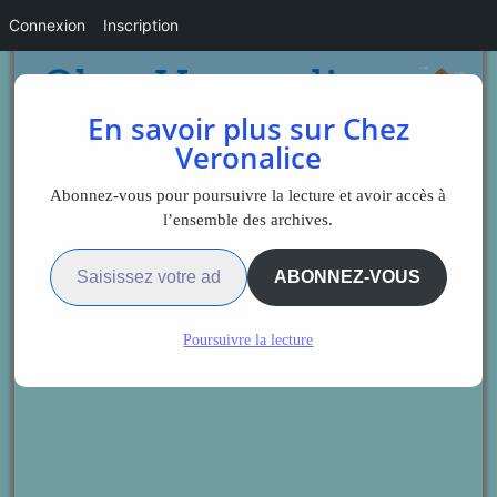
Connexion
Inscription
En savoir plus sur Chez
Veronalice
Abonnez-vous pour poursuivre la lecture et avoir accès à
l’ensemble des archives.
Saisissez votre adresse e-mail…
ABONNEZ-VOUS
Poursuivre la lecture