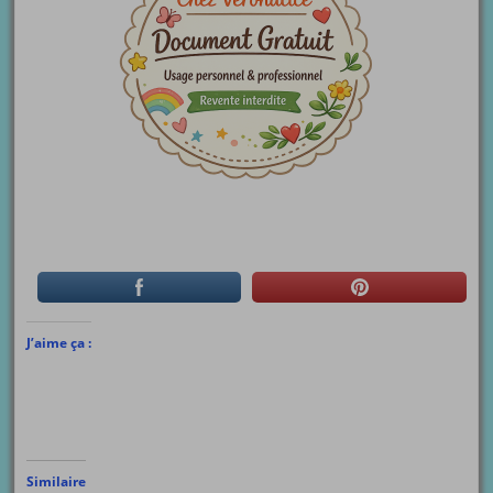
J’aime ça :
Similaire