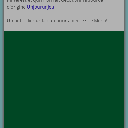
Pinterest et qui m’on fait découvrir la source
d’origine
Unjourunjeu
Un petit clic sur la pub pour aider le site Merci!