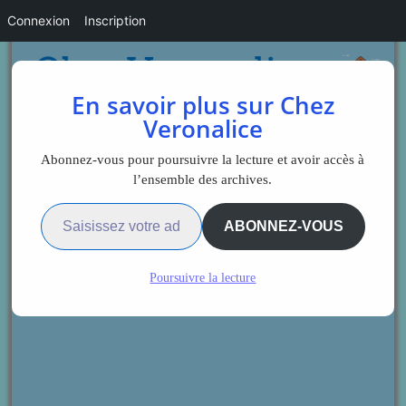
Connexion
Inscription
En savoir plus sur Chez
Veronalice
Abonnez-vous pour poursuivre la lecture et avoir accès à
l’ensemble des archives.
Saisissez votre adresse e-mail…
ABONNEZ-VOUS
Poursuivre la lecture