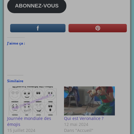
mail
ABONNEZ-VOUS
J’aime ça :
Similaire
Journée mondiale des
Qui est Veronalice ?
émojis
12 mai 2024
15 juillet 2024
Dans "Accueil"