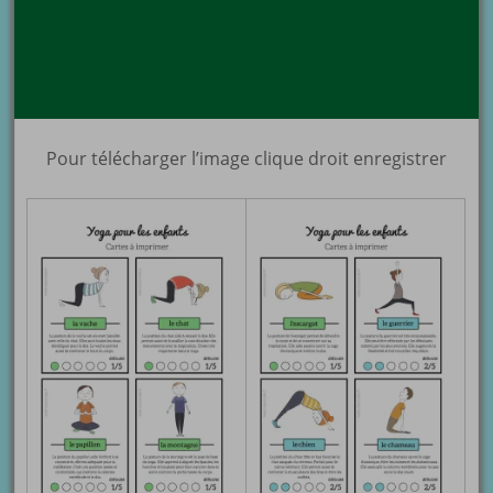
Pour télécharger l’image clique droit enregistrer