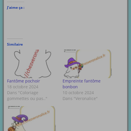
J’aime ça :
Similaire
Fantôme pochoir
Empreinte fantôme
18 octobre 2024
bonbon
Dans "Coloriage
10 octobre 2024
gommettes ou pas.."
Dans "Veronalice"