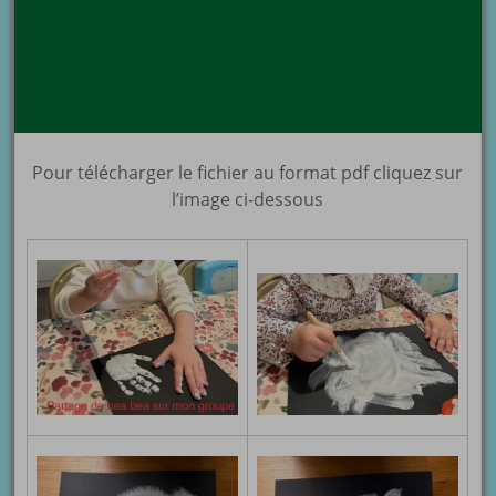
Pour télécharger le fichier au format pdf cliquez sur
l’image ci-dessous