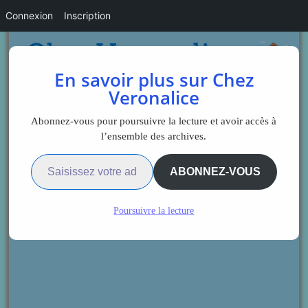
Connexion
Inscription
En savoir plus sur Chez
Veronalice
Abonnez-vous pour poursuivre la lecture et avoir accès à
l’ensemble des archives.
Saisissez votre adresse e-mail…
ABONNEZ-VOUS
Poursuivre la lecture