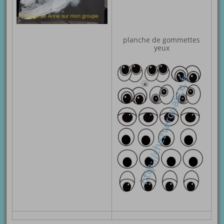
planche de gommettes
yeux