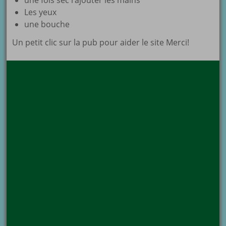
une fois sec rajouter les mains
Les yeux
une bouche
Un petit clic sur la pub pour aider le site Merci!