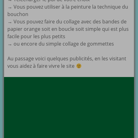
→ Vous pouvez utiliser à la peinture la technique du
bouchon
→ Vous pouvez faire du collage avec des bandes de
papier orange soit en boucle soit simple qui est plus
facile pour les plus petits
→ ou encore du simple collage de gommettes
Au passage voici quelques publicités, en les visitant
vous aidez à faire vivre le site