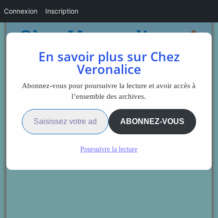
Connexion
Inscription
En savoir plus sur Chez
Veronalice
Abonnez-vous pour poursuivre la lecture et avoir accès à
l’ensemble des archives.
Saisissez votre adresse e-mail…
ABONNEZ-VOUS
Poursuivre la lecture