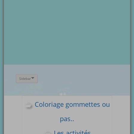
Sidebar
Coloriage gommettes ou
pas..
Les activités