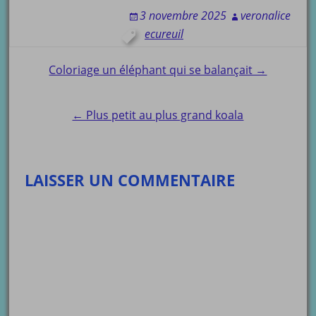
3 novembre 2025
veronalice
ecureuil
Post
Coloriage un éléphant qui se balançait →
navigation
← Plus petit au plus grand koala
LAISSER UN COMMENTAIRE