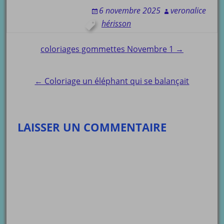
6 novembre 2025
veronalice
hérisson
Post
coloriages gommettes Novembre 1 →
navigation
← Coloriage un éléphant qui se balançait
LAISSER UN COMMENTAIRE