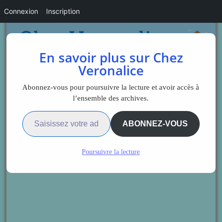
Connexion
Inscription
En savoir plus sur Chez
Veronalice
Abonnez-vous pour poursuivre la lecture et avoir accès à
l’ensemble des archives.
Saisissez votre adresse e-mail…
ABONNEZ-VOUS
Poursuivre la lecture