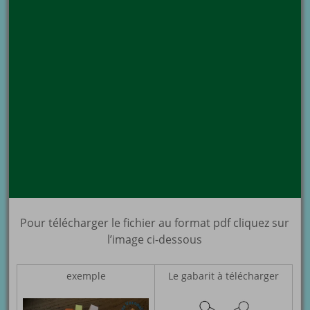
Pour télécharger le fichier au format pdf cliquez sur
l’image ci-dessous
exemple
Le gabarit à télécharger