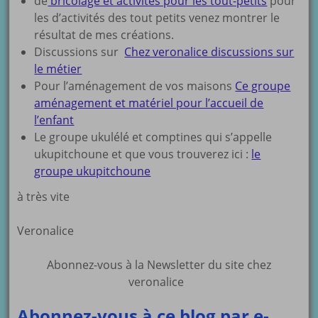
de
bricolage et activités pour les tout-petits
pour
les d’activités des tout petits venez montrer le
résultat de mes créations.
Discussions sur
Chez veronalice discussions sur
le métier
Pour l’aménagement de vos maisons
Ce groupe
aménagement et matériel pour l’accueil de
l’enfant
Le groupe ukulélé et comptines qui s’appelle
ukupitchoune et que vous trouverez ici :
le
groupe ukupitchoune
à très vite
Veronalice
Abonnez-vous à la Newsletter du site chez
veronalice
Abonnez-vous à ce blog par e-