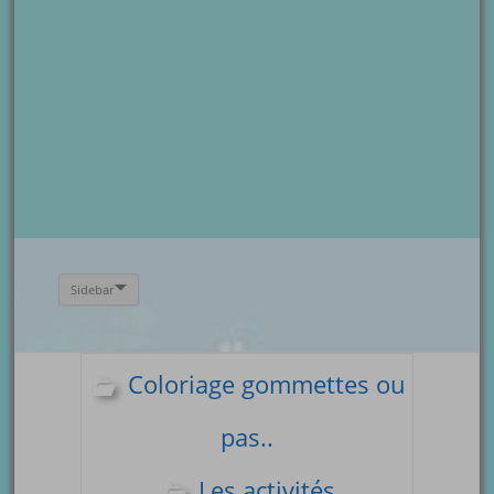
Sidebar
Coloriage gommettes ou
pas..
Les activités