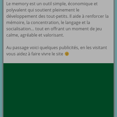
Le memory est un outil simple, économique et
polyvalent qui soutient pleinement le
développement des tout-petits. Il aide à renforcer la
mémoire, la concentration, le langage et la
socialisation… tout en offrant un moment de jeu
calme, agréable et valorisant.
Au passage voici quelques publicités, en les visitant
vous aidez à faire vivre le site