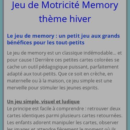
Jeu de Motricité Memory
thème hiver
Le jeu de memory : un petit jeu aux grands
bénéfices pour les tout-petits
Le jeu de memory est un classique indémodable… et
pour cause ! Derrière ces petites cartes colorées se
cache un outil pédagogique puissant, parfaitement
adapté aux tout-petits. Que ce soit en crèche, en
maternelle ou à la maison, ce jeu simple est une
merveille pour stimuler les jeunes esprits.
Un jeu simple, visuel et ludique
Le principe est facile à comprendre : retrouver deux
cartes identiques parmi plusieurs cartes retournées.
Les enfants adorent manipuler les cartes, observer
les images et attendre fièrement le moment où ils