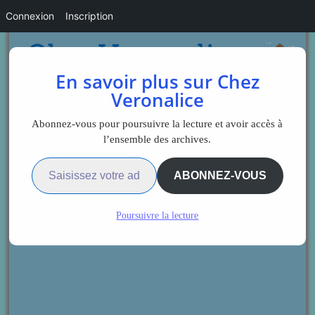
Connexion
Inscription
En savoir plus sur Chez
Veronalice
Abonnez-vous pour poursuivre la lecture et avoir accès à
l’ensemble des archives.
Saisissez votre adresse e-mail…
ABONNEZ-VOUS
Poursuivre la lecture