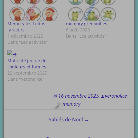
Memory les Lutins
memory grenouilles
farceurs
6 août 2026
1 décembre 2025
Dans "Les activités"
Dans "Les activités"
Motricité jeu de dés
couleurs et formes
22 septembre 2025
Dans "Veronalice"
16 novembre 2025
veronalice
memory
Post
Sablés de Noël →
navigation