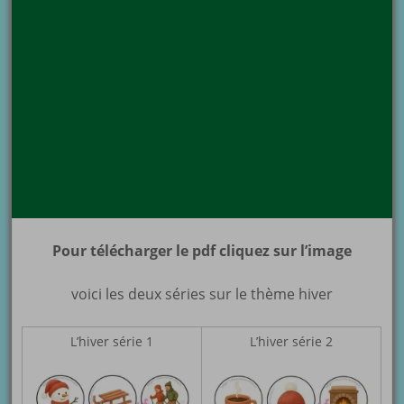
Pour télécharger le pdf cliquez sur l’image
voici les deux séries sur le thème hiver
L’hiver série 1
L’hiver série 2