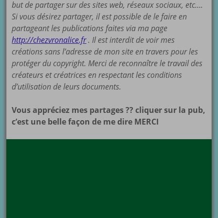
but de partager sur des sites web, réseaux sociaux, etc….
Si vous désirez partager, il est possible de le faire en
partageant les publications faites via ma page
http://chezvronalice.fr
. Il est interdit de voir mes
créations sans l’adresse de mon site en travers pour les
protéger du copyright. Merci de reconnaître le travail des
créateurs et créatrices en respectant les conditions
d’utilisation de leurs documents.
Vous appréciez mes partages ?? cliquer sur la pub,
c’est une belle façon de me dire MERCI