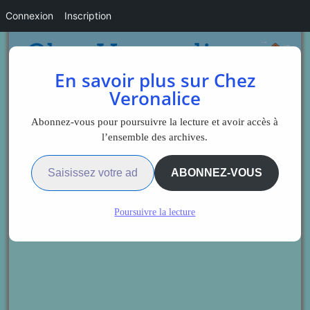
Connexion
Inscription
En savoir plus sur Chez
Veronalice
Abonnez-vous pour poursuivre la lecture et avoir accès à
l’ensemble des archives.
Saisissez votre adresse e-mail…
ABONNEZ-VOUS
Poursuivre la lecture