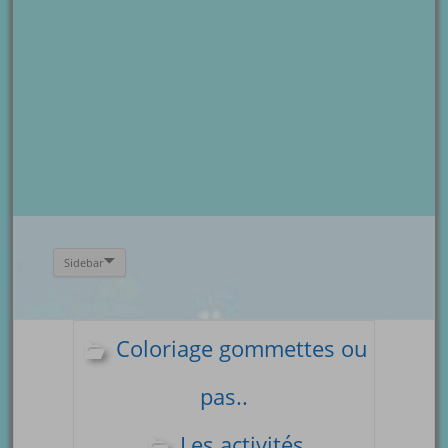
Sidebar
Coloriage gommettes ou
pas..
Les activités