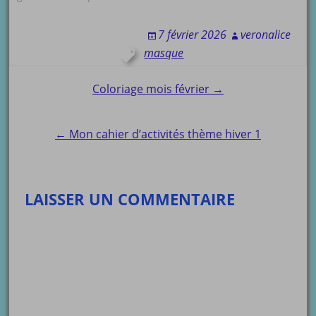
7 février 2026
veronalice
masque
Post
Coloriage mois février →
navigation
← Mon cahier d’activités thème hiver 1
LAISSER UN COMMENTAIRE