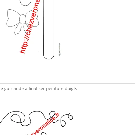
té guirlande à finaliser peinture doigts