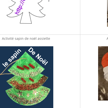
Activité sapin de noël assiette
A