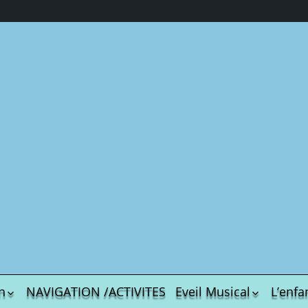
n
NAVIGATION /ACTIVITES
Eveil Musical
L’enfa