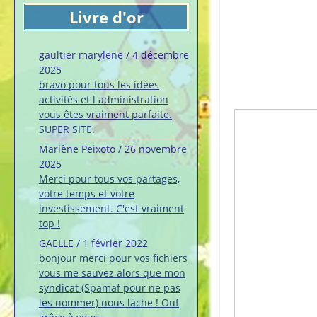
Livre d'or
gaultier marylene
/
4 décembre
2025
bravo pour tous les idées
activités et l administration
vous êtes vraiment parfaite.
SUPER SITE.
Marlène Peixoto
/
26 novembre
2025
Merci pour tous vos partages,
votre temps et votre
investissement. C'est vraiment
top !
GAELLE
/
1 février 2022
bonjour merci pour vos fichiers
vous me sauvez alors que mon
syndicat (Spamaf pour ne pas
les nommer) nous lâche ! Ouf