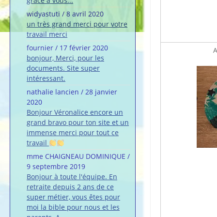
grâce à vous...
widyastuti
/
8 avril 2020
un très grand merci pour votre
travail merci
fournier
/
17 février 2020
A
bonjour, Merci, pour les
documents. Site super
intéressant.
nathalie lancien
/
28 janvier
2020
Bonjour Véronalice encore un
grand bravo pour ton site et un
immense merci pour tout ce
travail
mme CHAIGNEAU DOMINIQUE
/
9 septembre 2019
Bonjour à toute l'équipe. En
retraite depuis 2 ans de ce
super métier, vous êtes pour
moi la bible pour nous et les