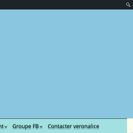
nt
Groupe FB
Contacter veronalice