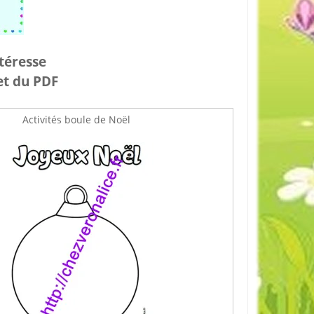
ntéresse
 et du PDF
Activités boule de Noël