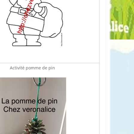
Activité pomme de pin