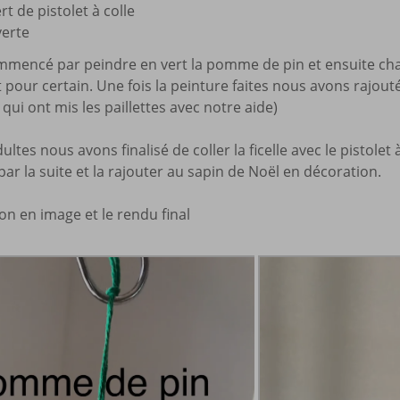
rt de pistolet à colle
verte
mencé par peindre en vert la pomme de pin et ensuite ch
pour certain. Une fois la peinture faites nous avons rajouté 
 qui ont mis les paillettes avec notre aide)
ltes nous avons finalisé de coller la ficelle avec le pistole
r la suite et la rajouter au sapin de Noël en décoration.
tion en image et le rendu final