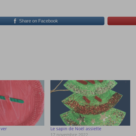
Share on Facebook
 ver
Le sapin de Noël assiette
17 novembre 2022