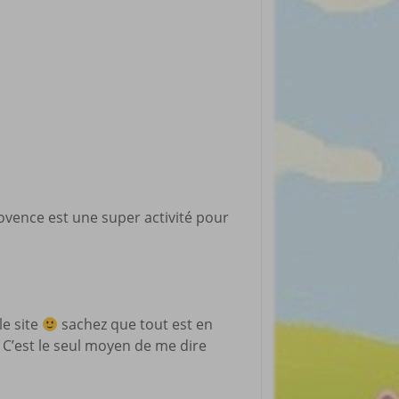
rticles préférés
ovence est une super activité pour
le site
sachez que tout est en
 C’est le seul moyen de me dire