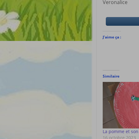
Veronalice
J’aime ça :
Similaire
La pomme et son
16 octobre 2023