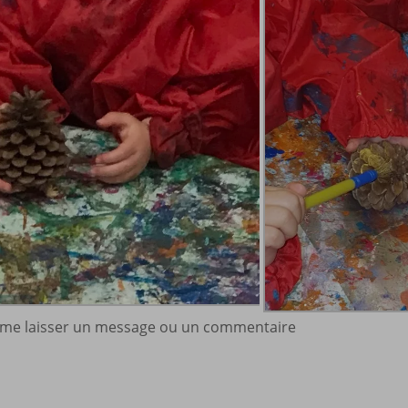
à me laisser un message ou un commentaire