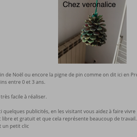
Mes a
site
 de Noël ou encore la pigne de pin comme on dit ici en Pr
ins entre 0 et 3 ans.
 très facile à réaliser.
 quelques publicités, en les visitant vous aidez à faire vivre 
libre et gratuit et que cela représente beaucoup de travail.
 un petit clic