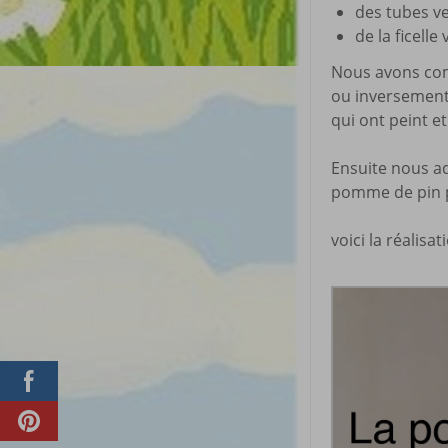
des tubes ve
de la ficelle 
Nous avons com
ou inversement 
qui ont peint et
Ensuite nous adu
pomme de pin pa
voici la réalisa