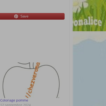
Save
Coloriage pomme
12 septembre 2024