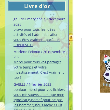
Livre d'or
gaultier marylene
/
4 décembre
2025
bravo pour tous les idées
activités et l administration
vous êtes vraiment parfaite.
SUPER SITE.
Marlène Peixoto
/
26 novembre
2025
Merci pour tous vos partages,
votre temps et votre
investissement. C'est vraiment
top !
GAELLE
/
1 février 2022
bonjour merci pour vos fichiers
vous me sauvez alors que mon
syndicat (Spamaf pour ne pas
les nommer) nous lâche ! Ouf