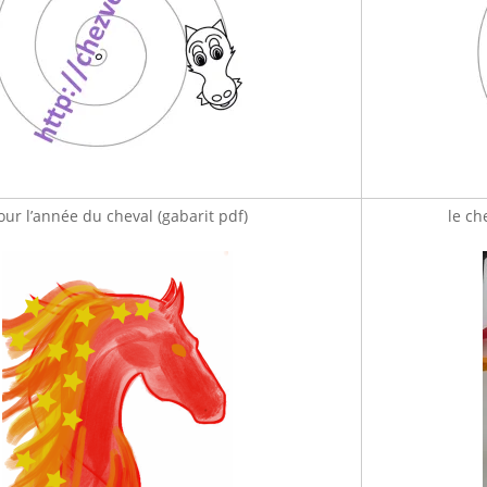
our l’année du cheval (gabarit pdf)
le ch