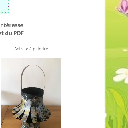
intéresse
 et du PDF
Activité à peindre