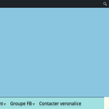
nt
Groupe FB
Contacter veronalice