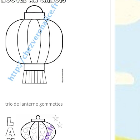
trio de lanterne gommettes