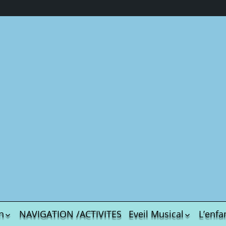
n
NAVIGATION /ACTIVITES
Eveil Musical
L’enfa