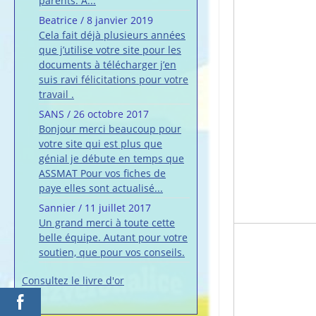
parents. A...
Beatrice
/
8 janvier 2019
Cela fait déjà plusieurs années
que j’utilise votre site pour les
documents à télécharger j’en
suis ravi félicitations pour votre
travail .
SANS
/
26 octobre 2017
Bonjour merci beaucoup pour
votre site qui est plus que
génial je débute en temps que
ASSMAT Pour vos fiches de
paye elles sont actualisé...
Sannier
/
11 juillet 2017
Un grand merci à toute cette
belle équipe. Autant pour votre
soutien, que pour vos conseils.
Consultez le livre d'or