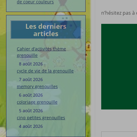
de coeur couleurs
n’hésitez pas à 
Les derniers
articles
Cahier d’activités thème
grenouille
8 août 2026
cycle de vie de la grenouille
7 août 2026
memory grenouilles
6 août 2026
coloriage grenouille
5 août 2026
cinq petites grenouilles
4 août 2026