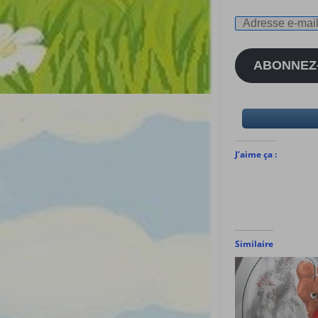
Adresse
e-
mail
ABONNEZ
J’aime ça :
Similaire