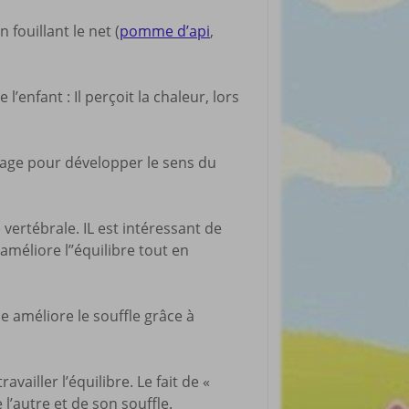
rticles préférés
 fouillant le net (
pomme d’api
,
’enfant : Il perçoit la chaleur, lors
sage pour développer le sens du
vertébrale. IL est intéressant de
méliore l’’équilibre tout en
le améliore le souffle grâce à
ravailler l’équilibre. Le fait de «
 l’autre et de son souffle.