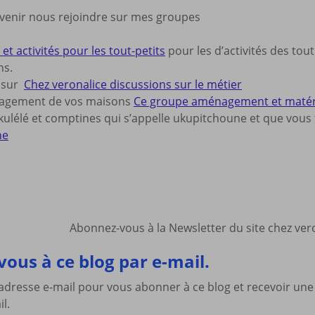
 venir nous rejoindre sur mes groupes
et activités pour les tout-petits
pour les d’activités des tout
ns.
s sur
Chez veronalice discussions sur le métier
nagement de vos maisons
Ce groupe aménagement et matériel
ulélé et comptines qui s’appelle ukupitchoune et que vous t
ne
Abonnez-vous à la Newsletter du site chez ve
ous à ce blog par e-mail.
 adresse e-mail pour vous abonner à ce blog et recevoir une
il.