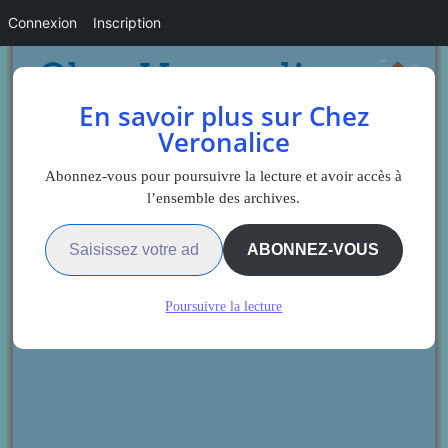
Connexion
Inscription
En savoir plus sur Chez
Veronalice
Abonnez-vous pour poursuivre la lecture et avoir accès à
l’ensemble des archives.
Saisissez votre adresse e-mail…
ABONNEZ-VOUS
Poursuivre la lecture