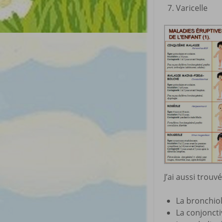
Varicelle
J’ai aussi trouv
La bronchiol
La conjoncti