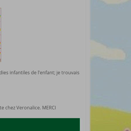
rticles préférés
es infantiles de l’enfant; je trouvais
site chez Veronalice. MERCI