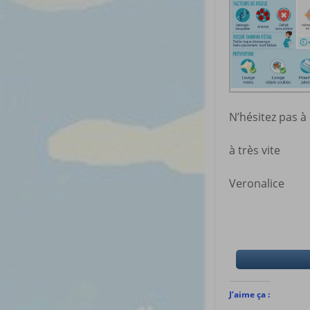
N’hésitez pas 
à très vite
Veronalice
J’aime ça :