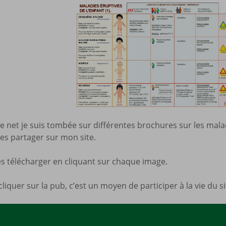
Mes a
site
e net je suis tombée sur différentes brochures sur les maladi
les partager sur mon site.
s télécharger en cliquant sur chaque image.
cliquer sur la pub, c’est un moyen de participer à la vie du 