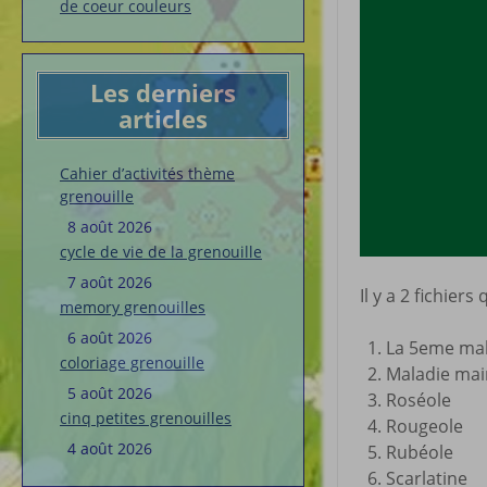
de coeur couleurs
Les derniers
articles
Cahier d’activités thème
grenouille
8 août 2026
cycle de vie de la grenouille
7 août 2026
Il y a 2 fichier
memory grenouilles
6 août 2026
La 5eme ma
coloriage grenouille
Maladie mai
5 août 2026
Roséole
cinq petites grenouilles
Rougeole
4 août 2026
Rubéole
Scarlatine