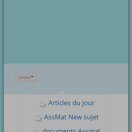
Sidebar
Articles du jour
AssMat New sujet
documents Assmat