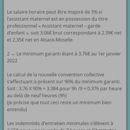
Le salaire horaire peut être majoré de 3% si
l’assistant maternel est en possession du titre
professionnel « Assistant maternel – garde
d’enfant », soit 3.06€ brut correspondant à 2.39€ net
et 2.35€ net en Alsace-Moselle.
2 → Le minimum garanti étant à 3.76€ au 1er janvier
2022
Le calcul de la nouvelle convention collective
s’effectuant à présent sur 90% du minimum garanti.
Soit : 3.76 X 90% = 3.384 pour 9h /9 = 0.376 par heure
au delà de neuf heures (9h)
(je précise que tout ceci reste un minimum bien
entendu)
Les indemnités d’entretien minimales s’élèvent à