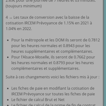
2.65€ pour une journée de 7 heures et 03 minutes.
(toujours minimum)
4 → Les taux de conversion avec la baisse de la
cotisation IRCEM Prévoyance de 1.15% en 2021 à
1.04% en 2022.
Pour la métropole et les DOM ils seront de 0.7812
pour les heures normales et 0.8943 pour les
heures supplémentaires et complémentaires.
Pour l’Alsace-Moselle, ils seront de 0.7662 pour
les heures normales et 0.8793 pour les heures
complémentaires et supplémentaires.
Suite à ces changements voici les fichiers mis à jour :
Les fiches de paie en modifiant la cotisation de
IRCEM Prévoyance sur toutes les fiches de paie
Le fichier de calcul Brut et Net
Le fichier de calcul de la prime de fin de contrat.