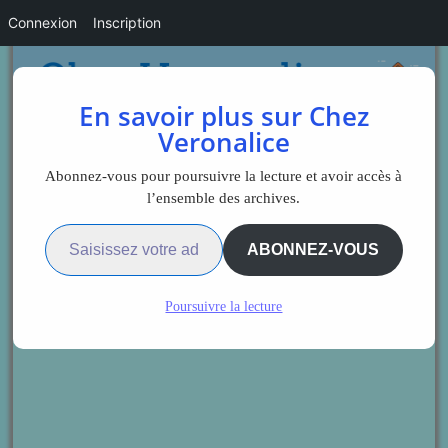
Connexion
Inscription
En savoir plus sur Chez
Veronalice
Abonnez-vous pour poursuivre la lecture et avoir accès à
l’ensemble des archives.
Saisissez votre adresse e-mail…
ABONNEZ-VOUS
Poursuivre la lecture