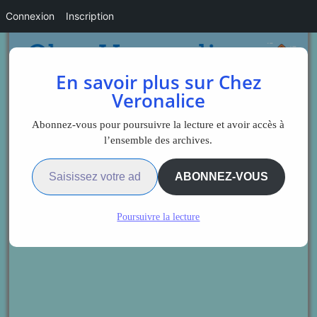
Connexion
Inscription
En savoir plus sur Chez
Veronalice
Abonnez-vous pour poursuivre la lecture et avoir accès à
l’ensemble des archives.
Saisissez votre adresse e-mail…
ABONNEZ-VOUS
Poursuivre la lecture