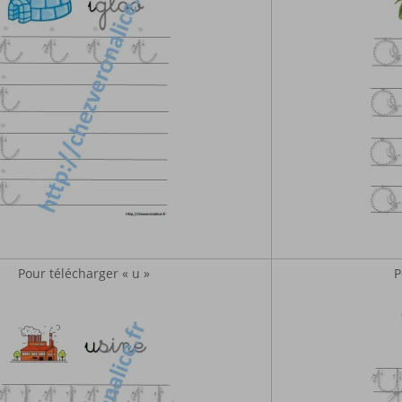
Pour télécharger « u »
P