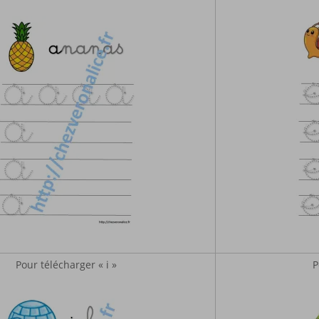
Pour télécharger « i »
P