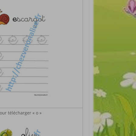
our télécharger « o »