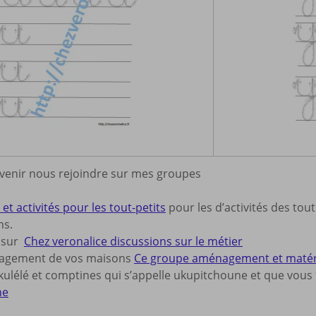
 venir nous rejoindre sur mes groupes
et activités pour les tout-petits
pour les d’activités des tout
ns.
s sur
Chez veronalice discussions sur le métier
nagement de vos maisons
Ce groupe aménagement et matériel
ulélé et comptines qui s’appelle ukupitchoune et que vous t
ne