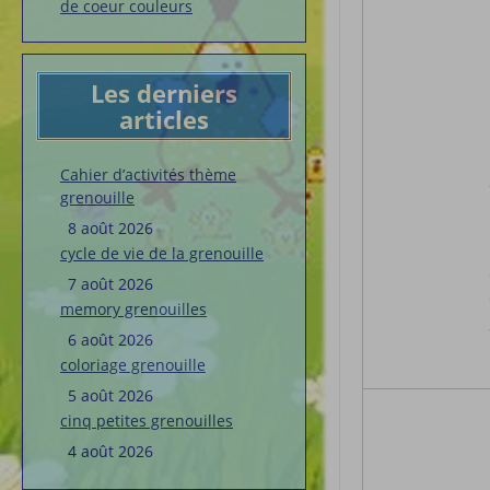
de coeur couleurs
Les derniers
articles
Cahier d’activités thème
grenouille
8 août 2026
cycle de vie de la grenouille
7 août 2026
memory grenouilles
6 août 2026
coloriage grenouille
5 août 2026
cinq petites grenouilles
4 août 2026