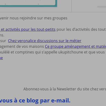
 venir nous rejoindre sur mes groupes
et activités pour les tout-petits
pour les d’activités des tout
ns.
s sur
Chez veronalice discussions sur le métier
nagement de vos maisons
Ce groupe aménagement et matériel
ulélé et comptines qui s’appelle ukupitchoune et que vous t
ne
Abonnez-vous à la Newsletter du site chez ve
ous à ce blog par e-mail.