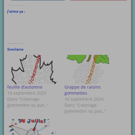
J’aime ça :
Similaire
feuille d’automne
Grappe de raisins
19 septembre 2023
gommettes
Dans "Coloriage
10 septembre 2024
gommettes ou pas.."
Dans "Coloriage
gommettes ou pas.."