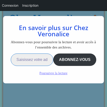
Connexion
Inscription
En savoir plus sur Chez
Veronalice
Abonnez-vous pour poursuivre la lecture et avoir accès à
l’ensemble des archives.
Saisissez votre adresse e-mail…
ABONNEZ-VOUS
Poursuivre la lecture