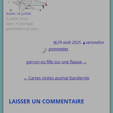
Avion 14 juillet
4 juillet 2024
Dans "Coloriage
gommettes ou pas.."
29 août 2025
veronalice
gommettes
Post
garçon ou fille sur une flaque →
navigation
← Cartes visites assmat banderole
LAISSER UN COMMENTAIRE