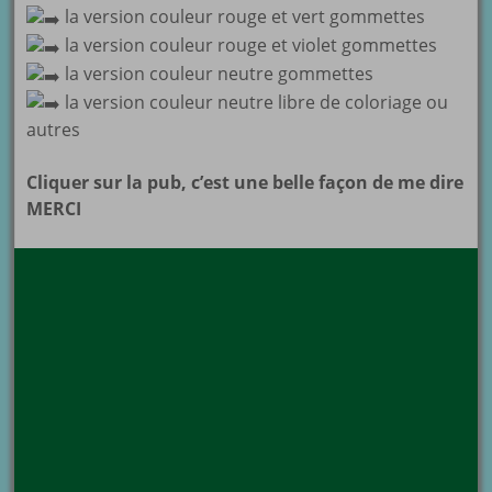
la version couleur rouge et vert gommettes
la version couleur rouge et violet gommettes
la version couleur neutre gommettes
la version couleur neutre libre de coloriage ou
autres
Cliquer sur la pub, c’est une belle façon de me dire
MERCI