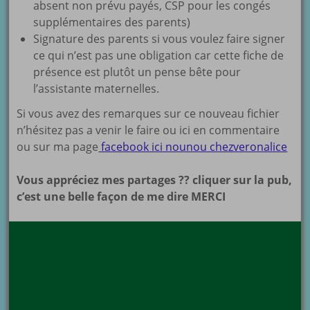
absent non prévu payés, CSP pour les congés
supplémentaires des parents)
Signature des parents si vous voulez faire signer
ce qui n’est pas une obligation car cette fiche de
présence est plutôt un pense bête pour
l’assistante maternelles.
Si vous avez des remarques sur ce nouveau fichier
n’hésitez pas a venir le faire ou ici en commentaire
ou sur ma page
facebook ici nounou chezveronalice
Vous appréciez mes partages ?? cliquer sur la pub,
c’est une belle façon de me dire MERCI