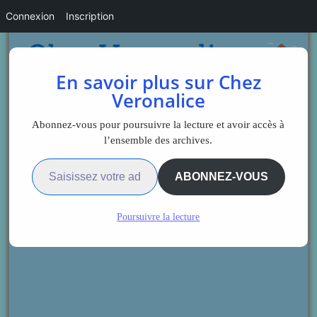
Connexion
Inscription
En savoir plus sur Chez
Veronalice
Abonnez-vous pour poursuivre la lecture et avoir accès à
l’ensemble des archives.
Saisissez votre adresse e-mail…
ABONNEZ-VOUS
Poursuivre la lecture